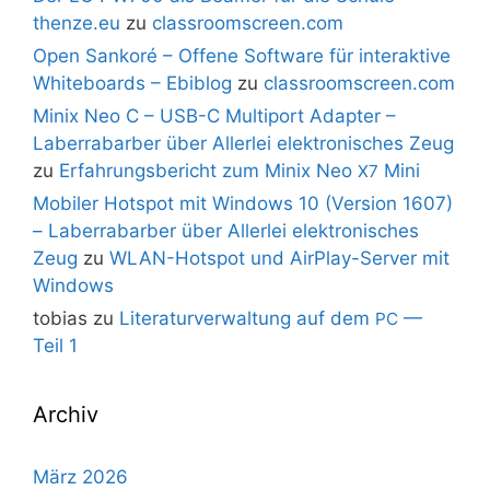
thenze.eu
zu
classroomscreen.com
Open Sankoré – Offene Software für interaktive
Whiteboards – Ebiblog
zu
classroomscreen.com
Minix Neo C – USB-C Multiport Adapter –
Laberrabarber über Allerlei elektronisches Zeug
zu
Erfahrungsbericht zum Minix Neo
Mini
X7
Mobiler Hotspot mit Windows 10 (Version 1607)
– Laberrabarber über Allerlei elektronisches
Zeug
zu
WLAN-Hotspot und AirPlay-Server mit
Windows
tobias
zu
Literaturverwaltung auf dem
—
PC
Teil 1
Archiv
März 2026