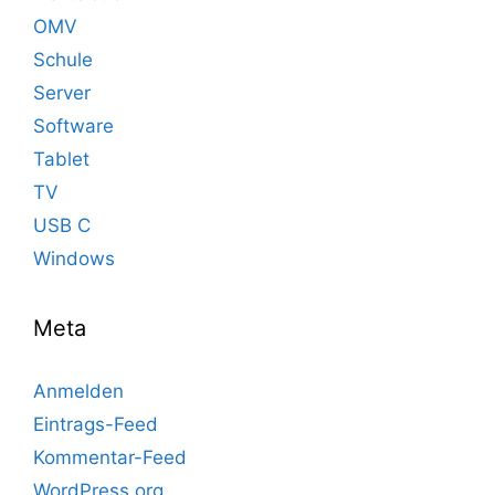
OMV
Schule
Server
Software
Tablet
TV
USB C
Windows
Meta
Anmelden
Eintrags-Feed
Kommentar-Feed
WordPress.org