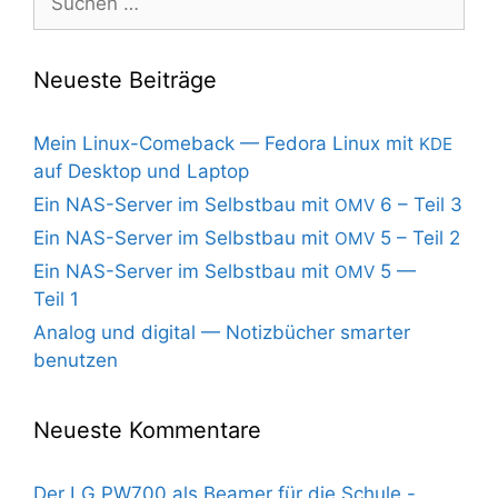
nach:
Neueste Beiträge
Mein Linux-Comeback — Fedora Linux mit
KDE
auf Desktop und Laptop
Ein NAS-Server im Selbstbau mit
6 – Teil 3
OMV
Ein NAS-Server im Selbstbau mit
5 – Teil 2
OMV
Ein NAS-Server im Selbstbau mit
5 —
OMV
Teil 1
Analog und digital — Notizbücher smarter
benutzen
Neueste Kommentare
Der LG PW700 als Beamer für die Schule -