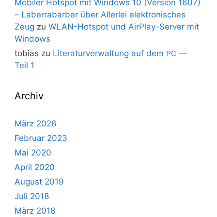
Mobiler Hotspot mit Windows 10 (Version 1607)
– Laberrabarber über Allerlei elektronisches
Zeug
zu
WLAN-Hotspot und AirPlay-Server mit
Windows
tobias
zu
Literaturverwaltung auf dem
—
PC
Teil 1
Archiv
März 2026
Februar 2023
Mai 2020
April 2020
August 2019
Juli 2018
März 2018