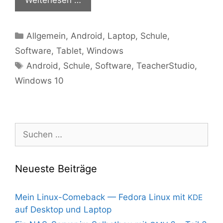
Kategorien
Allgemein
,
Android
,
Laptop
,
Schule
,
Software
,
Tablet
,
Windows
Schlagwörter
Android
,
Schule
,
Software
,
TeacherStudio
,
Windows 10
Suchen
nach:
Neueste Beiträge
Mein Linux-Comeback — Fedora Linux mit
KDE
auf Desktop und Laptop