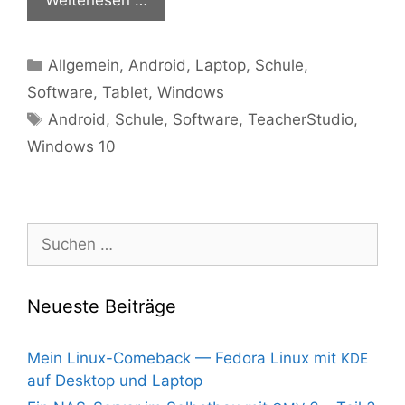
Kategorien
Allgemein
,
Android
,
Laptop
,
Schule
,
Software
,
Tablet
,
Windows
Schlagwörter
Android
,
Schule
,
Software
,
TeacherStudio
,
Windows 10
Suchen
nach:
Neueste Beiträge
Mein Linux-Comeback — Fedora Linux mit
KDE
auf Desktop und Laptop