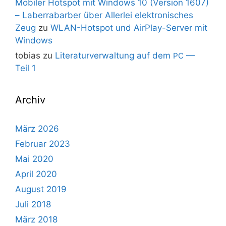
Mobiler Hotspot mit Windows 10 (Version 1607)
– Laberrabarber über Allerlei elektronisches
Zeug
zu
WLAN-Hotspot und AirPlay-Server mit
Windows
tobias
zu
Literaturverwaltung auf dem
—
PC
Teil 1
Archiv
März 2026
Februar 2023
Mai 2020
April 2020
August 2019
Juli 2018
März 2018