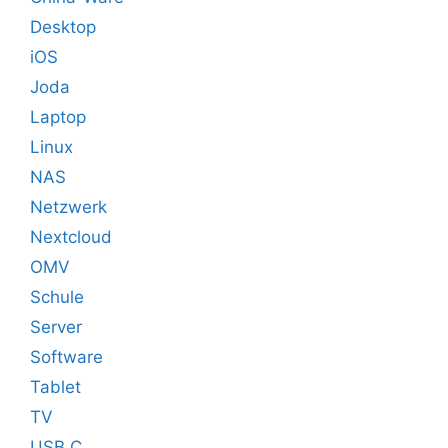
Desktop
iOS
Joda
Laptop
Linux
NAS
Netzwerk
Nextcloud
OMV
Schule
Server
Software
Tablet
TV
USB C