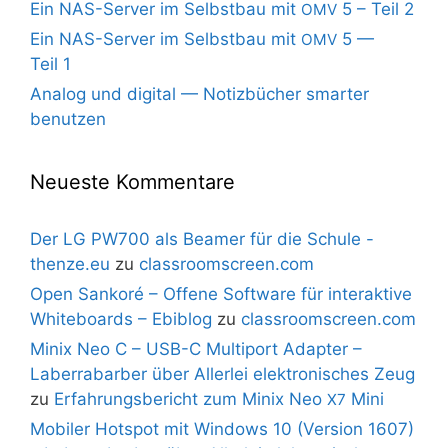
Ein NAS-Server im Selbstbau mit
5 – Teil 2
OMV
Ein NAS-Server im Selbstbau mit
5 —
OMV
Teil 1
Analog und digital — Notizbücher smarter
benutzen
Neueste Kommentare
Der LG PW700 als Beamer für die Schule -
thenze.eu
zu
classroomscreen.com
Open Sankoré – Offene Software für interaktive
Whiteboards – Ebiblog
zu
classroomscreen.com
Minix Neo C – USB-C Multiport Adapter –
Laberrabarber über Allerlei elektronisches Zeug
zu
Erfahrungsbericht zum Minix Neo
Mini
X7
Mobiler Hotspot mit Windows 10 (Version 1607)