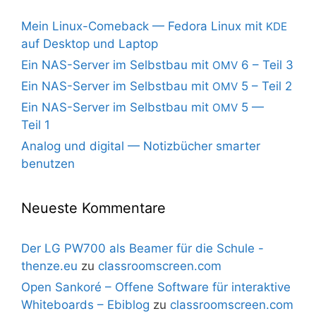
Mein Linux-Comeback — Fedora Linux mit
KDE
auf Desktop und Laptop
Ein NAS-Server im Selbstbau mit
6 – Teil 3
OMV
Ein NAS-Server im Selbstbau mit
5 – Teil 2
OMV
Ein NAS-Server im Selbstbau mit
5 —
OMV
Teil 1
Analog und digital — Notizbücher smarter
benutzen
Neueste Kommentare
Der LG PW700 als Beamer für die Schule -
thenze.eu
zu
classroomscreen.com
Open Sankoré – Offene Software für interaktive
Whiteboards – Ebiblog
zu
classroomscreen.com