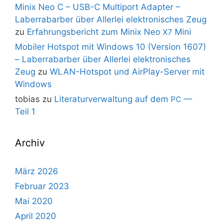
Minix Neo C – USB-C Multiport Adapter –
Laberrabarber über Allerlei elektronisches Zeug
zu
Erfahrungsbericht zum Minix Neo
Mini
X7
Mobiler Hotspot mit Windows 10 (Version 1607)
– Laberrabarber über Allerlei elektronisches
Zeug
zu
WLAN-Hotspot und AirPlay-Server mit
Windows
tobias
zu
Literaturverwaltung auf dem
—
PC
Teil 1
Archiv
März 2026
Februar 2023
Mai 2020
April 2020