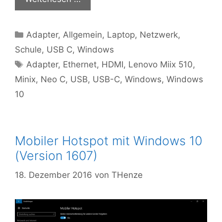
Kategorien
Adapter
,
Allgemein
,
Laptop
,
Netzwerk
,
Schule
,
USB C
,
Windows
Schlagwörter
Adapter
,
Ethernet
,
HDMI
,
Lenovo Miix 510
,
Minix
,
Neo C
,
USB
,
USB-C
,
Windows
,
Windows
10
Mobiler Hotspot mit Windows 10
(Version 1607)
18. Dezember 2016
von
THenze