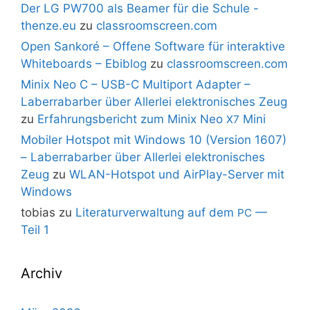
Der LG PW700 als Beamer für die Schule -
thenze.eu
zu
classroomscreen.com
Open Sankoré – Offene Software für interaktive
Whiteboards – Ebiblog
zu
classroomscreen.com
Minix Neo C – USB-C Multiport Adapter –
Laberrabarber über Allerlei elektronisches Zeug
zu
Erfahrungsbericht zum Minix Neo
Mini
X7
Mobiler Hotspot mit Windows 10 (Version 1607)
– Laberrabarber über Allerlei elektronisches
Zeug
zu
WLAN-Hotspot und AirPlay-Server mit
Windows
tobias
zu
Literaturverwaltung auf dem
—
PC
Teil 1
Archiv