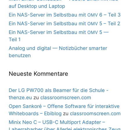
auf Desktop und Laptop
Ein NAS-Server im Selbstbau mit
6 – Teil 3
OMV
Ein NAS-Server im Selbstbau mit
5 – Teil 2
OMV
Ein NAS-Server im Selbstbau mit
5 —
OMV
Teil 1
Analog und digital — Notizbücher smarter
benutzen
Neueste Kommentare
Der LG PW700 als Beamer für die Schule -
thenze.eu
zu
classroomscreen.com
Open Sankoré – Offene Software für interaktive
Whiteboards – Ebiblog
zu
classroomscreen.com
Minix Neo C – USB-C Multiport Adapter –
Laberrabarber über Allerlei elektronisches Zeug