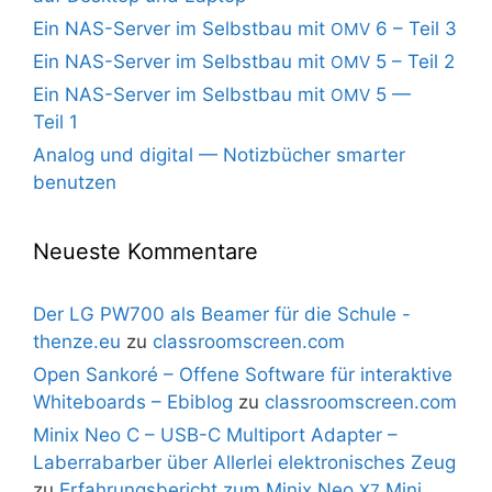
Ein NAS-Server im Selbstbau mit
6 – Teil 3
OMV
Ein NAS-Server im Selbstbau mit
5 – Teil 2
OMV
Ein NAS-Server im Selbstbau mit
5 —
OMV
Teil 1
Analog und digital — Notizbücher smarter
benutzen
Neueste Kommentare
Der LG PW700 als Beamer für die Schule -
thenze.eu
zu
classroomscreen.com
Open Sankoré – Offene Software für interaktive
Whiteboards – Ebiblog
zu
classroomscreen.com
Minix Neo C – USB-C Multiport Adapter –
Laberrabarber über Allerlei elektronisches Zeug
zu
Erfahrungsbericht zum Minix Neo
Mini
X7