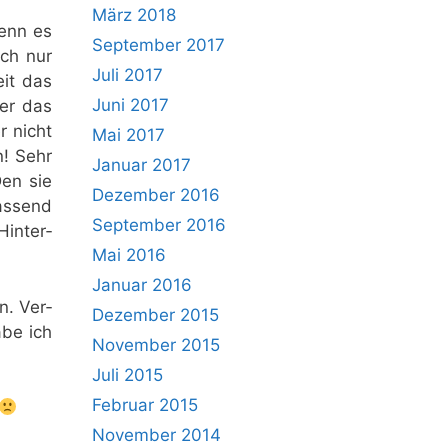
März 2018
Denn es
September 2017
ach nur
Juli 2017
eit das
Juni 2017
ber das
r nicht
Mai 2017
n! Sehr
Januar 2017
Den sie
Dezember 2016
as­send
September 2016
in­ter­
Mai 2016
Januar 2016
n. Ver­
Dezember 2015
abe ich
November 2015
Juli 2015
Februar 2015
November 2014